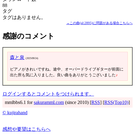
88
タグ
タグはありません。
→この曲(id:2895)に問題がある場合こちらへ
感謝のコメント
森と泉
(2025/09/24)
ピアノがきれいですね。途中、オーバードライブギターが前面に
出た所も気に入りました。良い曲をありがとうございました
♪
ログインするとコメントをつけられます。
mmlbbs6.1 for
sakuramml.com
(since 2010) [
RSS
] [
RSS(Top10)
]
© kujirahand
感想や要望はこちらへ