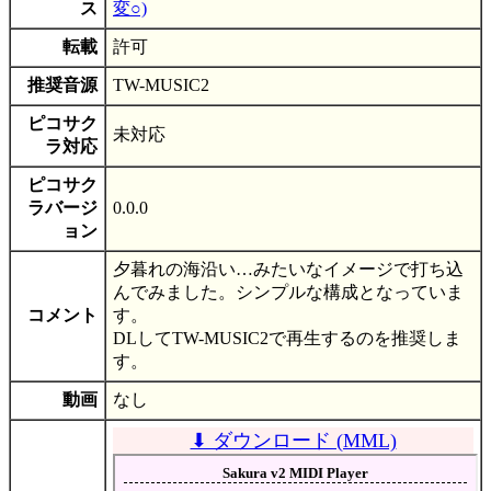
ス
変○)
転載
許可
推奨音源
TW-MUSIC2
ピコサク
未対応
ラ対応
ピコサク
ラバージ
0.0.0
ョン
夕暮れの海沿い…みたいなイメージで打ち込
んでみました。シンプルな構成となっていま
コメント
す。
DLしてTW-MUSIC2で再生するのを推奨しま
す。
動画
なし
⬇ ダウンロード (MML)