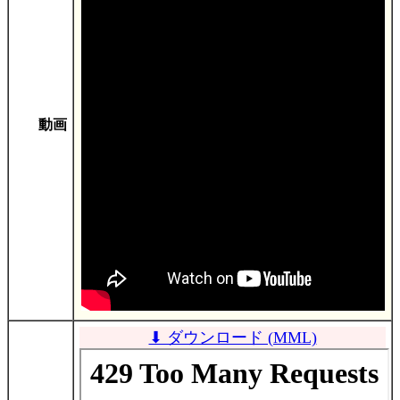
動画
⬇ ダウンロード (MML)