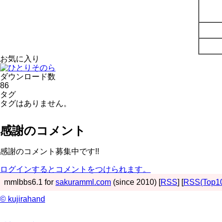
お気に入り
ダウンロード数
86
タグ
タグはありません。
感謝のコメント
感謝のコメント募集中です!!
ログインするとコメントをつけられます。
mmlbbs6.1 for
sakuramml.com
(since 2010) [
RSS
] [
RSS(Top1
© kujirahand