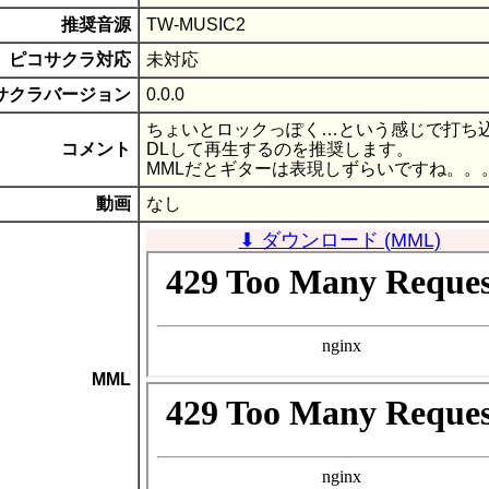
推奨音源
TW-MUSIC2
ピコサクラ対応
未対応
サクラバージョン
0.0.0
ちょいとロックっぽく…という感じで打ち
コメント
DLして再生するのを推奨します。
MMLだとギターは表現しずらいですね。。
動画
なし
⬇ ダウンロード (MML)
MML