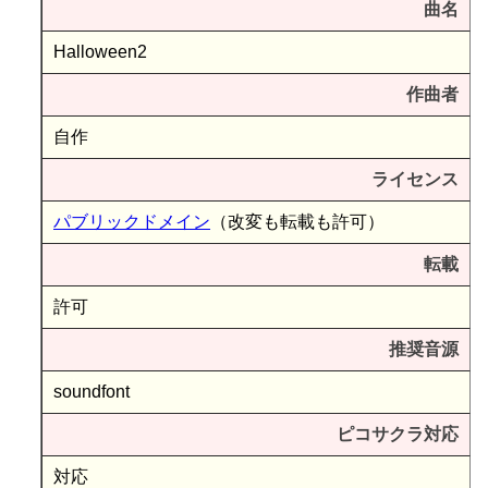
曲名
Halloween2
作曲者
自作
ライセンス
パブリックドメイン
（改変も転載も許可）
転載
許可
推奨音源
soundfont
ピコサクラ対応
対応