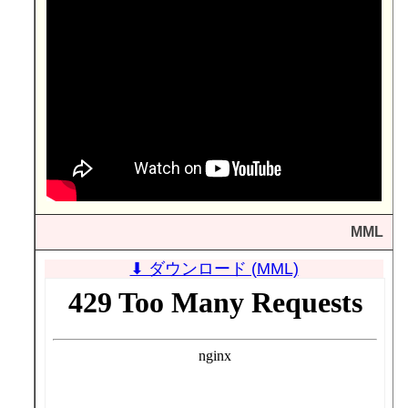
MML
⬇ ダウンロード (MML)