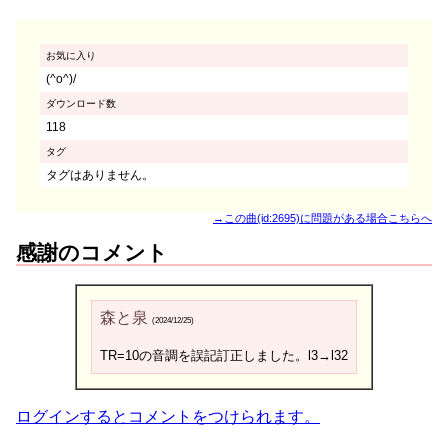
お気に入り
(^o^)/
ダウンロード数
118
タグ
タグはありません。
→この曲(id:2695)に問題がある場合こちらへ
感謝のコメント
森と泉
(2024/12/25)
TR=10の音調を誤記訂正しました。l3→l32
ログインするとコメントをつけられます。