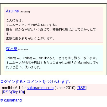
Azuline
(2024/10/06)
こんにちは。
ミニムーンというのがあるのですね。
曲も、静かな宇宙という感じで、神秘的な感じがして良かったで
す。
素敵な曲をありがとうございます。
森と泉
(2024/10/08)
Jokerさん、korinさん、Azulineさん、どうも有り難うございます。
ミニムーンが地球を周回するちょこまかした動きがMarimbaにぴっ
たりと思い、使いました。
ログインするとコメントをつけられます。
mmlbbs6.1 for
sakuramml.com
(since 2010) [
RSS
]
[
RSS(Top10)
]
© kujirahand