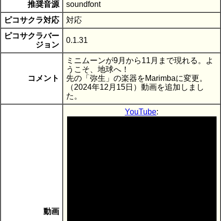
推奨音源
soundfont
ピコサクラ対応
対応
ピコサクラバー
0.1.31
ジョン
ミニムーンが9月から11月まで現れる。よ
うこそ、地球へ！
コメント
先の「弥生」の楽器をMarimbaに変更。
（2024年12月15日）動画を追加しまし
た。
YouTube
:
動画