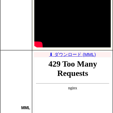
⬇ ダウンロード (MML)
MML