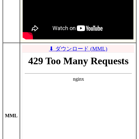
⬇ ダウンロード (MML)
MML