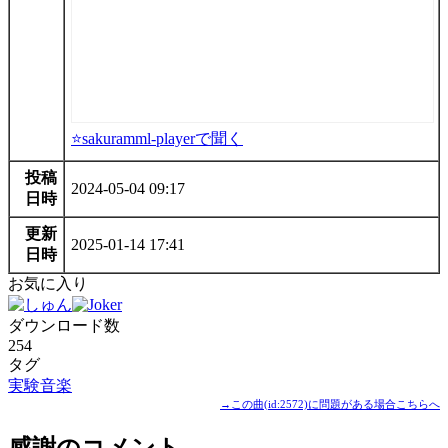
⭐sakuramml-playerで聞く
投稿
2024-05-04 09:17
日時
更新
2025-01-14 17:41
日時
お気に入り
ダウンロード数
254
タグ
実験音楽
→この曲(id:2572)に問題がある場合こちらへ
感謝のコメント