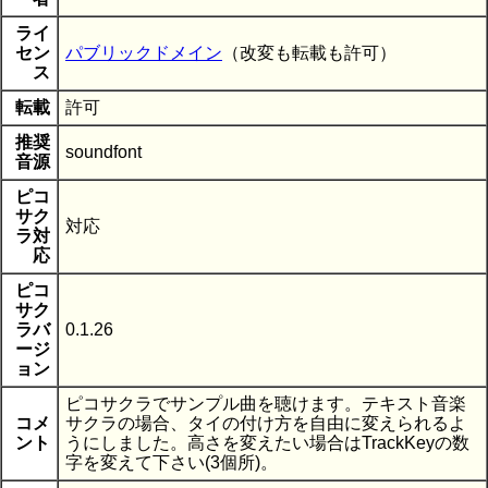
ライ
セン
パブリックドメイン
（改変も転載も許可）
ス
転載
許可
推奨
soundfont
音源
ピコ
サク
対応
ラ対
応
ピコ
サク
ラバ
0.1.26
ージ
ョン
ピコサクラでサンプル曲を聴けます。テキスト音楽
コメ
サクラの場合、タイの付け方を自由に変えられるよ
ント
うにしました。高さを変えたい場合はTrackKeyの数
字を変えて下さい(3個所)。