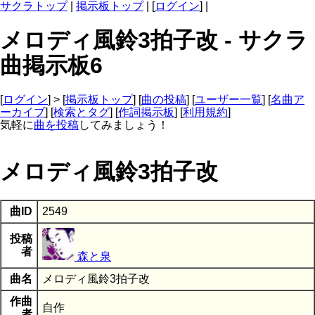
サクラトップ
|
掲示板トップ
| [
ログイン
] |
メロディ風鈴3拍子改 - サクラ
曲掲示板6
[
ログイン
] > [
掲示板トップ
] [
曲の投稿
] [
ユーザー一覧
] [
名曲ア
ーカイブ
] [
検索とタグ
] [
作詞掲示板
] [
利用規約
]
気軽に
曲を投稿
してみましょう！
メロディ風鈴3拍子改
曲ID
2549
投稿
者
森と泉
曲名
メロディ風鈴3拍子改
作曲
自作
者