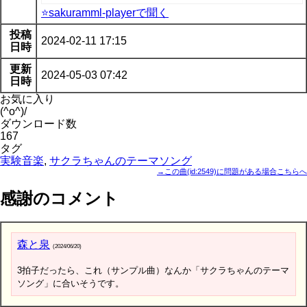
⭐sakuramml-playerで聞く
投稿
2024-02-11 17:15
日時
更新
2024-05-03 07:42
日時
お気に入り
(^o^)/
ダウンロード数
167
タグ
実験音楽
,
サクラちゃんのテーマソング
→この曲(id:2549)に問題がある場合こちらへ
感謝のコメント
森と泉
(2024/06/20)
3拍子だったら、これ（サンプル曲）なんか「サクラちゃんのテーマ
ソング」に合いそうです。