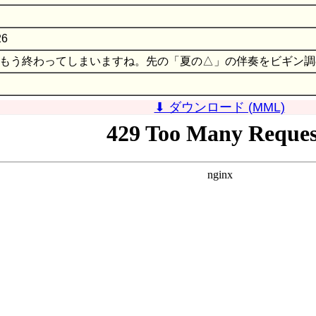
26
もう終わってしまいますね。先の「夏の△」の伴奏をビギン調
⬇ ダウンロード (MML)