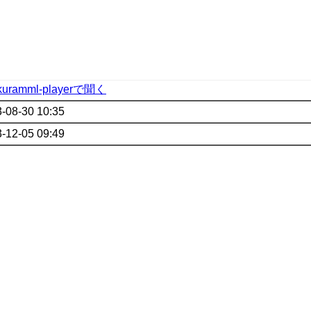
kuramml-playerで聞く
-08-30 10:35
-12-05 09:49