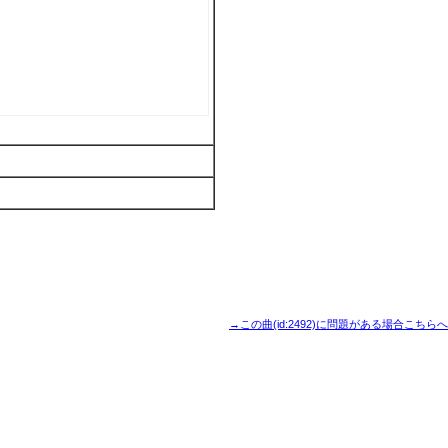
→この曲(id:2492)に問題がある場合こちらへ