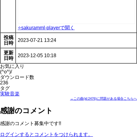
⭐sakuramml-playerで聞く
投稿
2023-07-21 13:24
日時
更新
2023-12-05 10:18
日時
お気に入り
(^o^)/
ダウンロード数
236
タグ
実験音楽
→この曲(id:2476)に問題がある場合こちらへ
感謝のコメント
感謝のコメント募集中です!!
ログインするとコメントをつけられます。