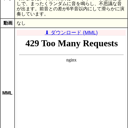
しで、まったくランダムに音を鳴らし、不思議な音
が出ます。前音との差が6半音以内にして滑らかに演
奏しています。
動画
なし
⬇ ダウンロード (MML)
MML