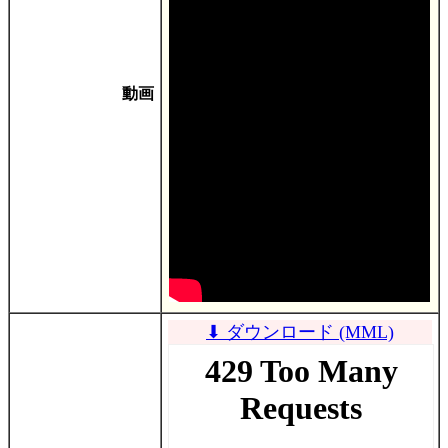
動画
⬇ ダウンロード (MML)