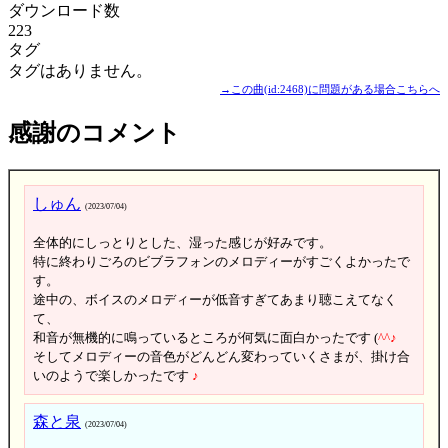
ダウンロード数
223
タグ
タグはありません。
→この曲(id:2468)に問題がある場合こちらへ
感謝のコメント
しゅん
(2023/07/04)
全体的にしっとりとした、湿った感じが好みです。
特に終わりごろのビブラフォンのメロディーがすごくよかったで
す。
途中の、ボイスのメロディーが低音すぎてあまり聴こえてなく
て、
和音が無機的に鳴っているところが何気に面白かったです (
^
^
♪
そしてメロディーの音色がどんどん変わっていくさまが、掛け合
いのようで楽しかったです
♪
森と泉
(2023/07/04)