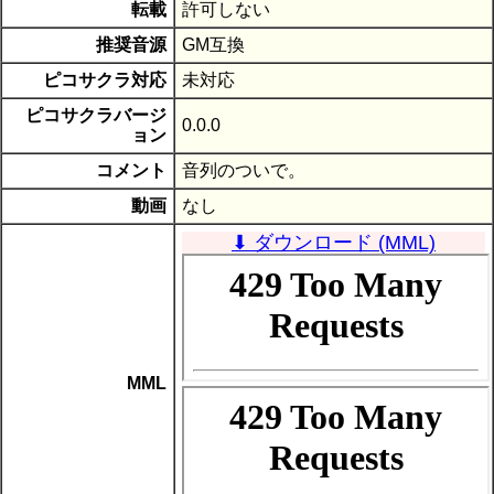
転載
許可しない
推奨音源
GM互換
ピコサクラ対応
未対応
ピコサクラバージ
0.0.0
ョン
コメント
音列のついで。
動画
なし
⬇ ダウンロード (MML)
MML