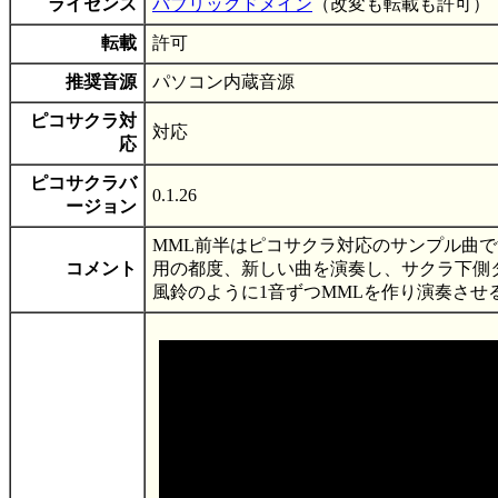
ライセンス
パブリックドメイン
（改変も転載も許可）
転載
許可
推奨音源
パソコン内蔵音源
ピコサクラ対
対応
応
ピコサクラバ
0.1.26
ージョン
MML前半はピコサクラ対応のサンプル曲
コメント
用の都度、新しい曲を演奏し、サクラ下側
風鈴のように1音ずつMMLを作り演奏させ