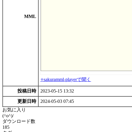
MML
⭐sakuramml-playerで聞く
投稿日時
2023-05-15 13:32
更新日時
2024-05-03 07:45
お気に入り
(^o^)/
ダウンロード数
185