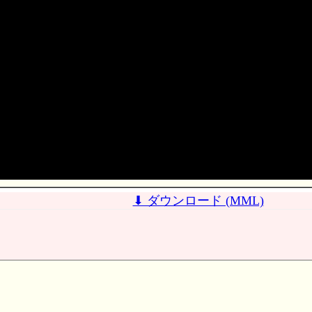
⬇ ダウンロード (MML)