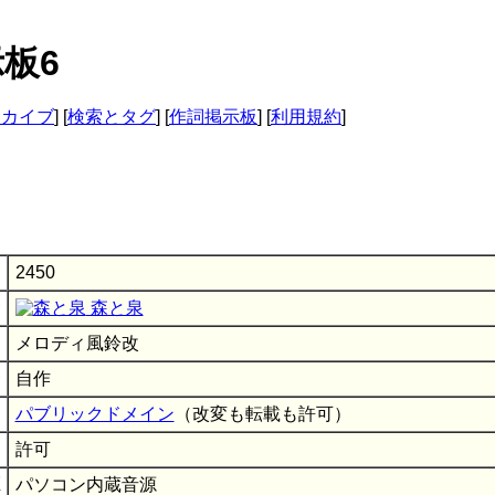
板6
ーカイブ
] [
検索とタグ
] [
作詞掲示板
] [
利用規約
]
2450
森と泉
メロディ風鈴改
自作
パブリックドメイン
（改変も転載も許可）
許可
パソコン内蔵音源