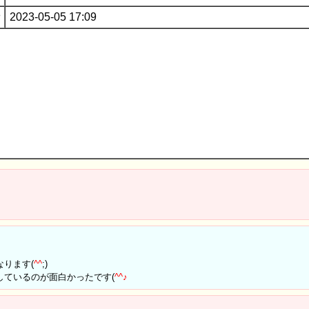
2023-05-05 17:09
ります(
^
^
;)
ているのが面白かったです(
^
^
♪