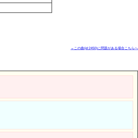
→この曲(id:2450)に問題がある場合こちらへ