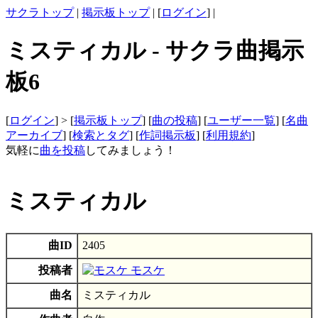
サクラトップ
|
掲示板トップ
| [
ログイン
] |
ミスティカル - サクラ曲掲示
板6
[
ログイン
] > [
掲示板トップ
] [
曲の投稿
] [
ユーザー一覧
] [
名曲
アーカイブ
] [
検索とタグ
] [
作詞掲示板
] [
利用規約
]
気軽に
曲を投稿
してみましょう！
ミスティカル
曲ID
2405
投稿者
モスケ
曲名
ミスティカル