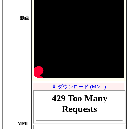
動画
⬇ ダウンロード (MML)
MML