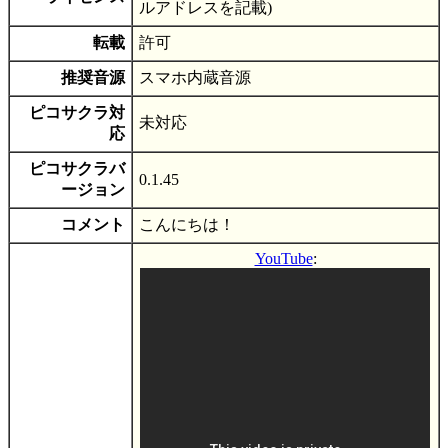
ルアドレスを記載)
転載
許可
推奨音源
スマホ内蔵音源
ピコサクラ対
未対応
応
ピコサクラバ
0.1.45
ージョン
コメント
こんにちは！
YouTube
: