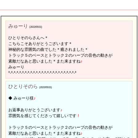
みゅーり
(2022/05/31)
ひとりそのらさんへ＊
こちらこそありがとうございます＊
神秘的な雰囲気の曲でした＊癒されました＊
トラック５のベースとトラック２のハープの音色の動きが
素敵だなあと思いました＊また来ますね
♪
みゅーり
*-*-*-*-*-*-*-*-*-*-*-*-*-*-*-*-*-*-*-*-*-*-*-*-*
ひとりそのら
(2022/05/31)
◆ みゅーり様
♪
お返事ありがとうございます
♪
雰囲気を感じてくださって嬉しいです
！
トラック５のベースとトラック２のハープの音色の動きが
素敵だなあと思いました＊また来ますね
♪