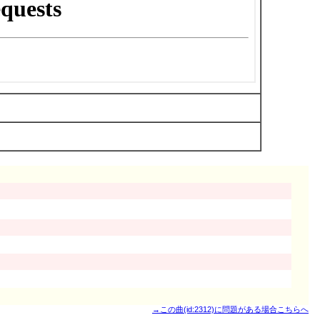
→この曲(id:2312)に問題がある場合こちらへ