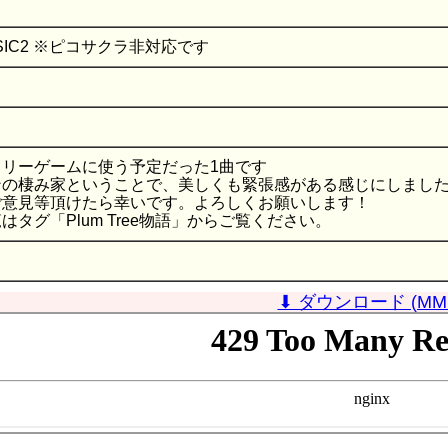
USIC2 ※ピコサクラ非対応です
フリーゲームに使う予定だった1曲です
ンの棲み家ということで、美しくも緊張感がある感じにしまし
ご意見等頂けたら幸いです。よろしくお願いします！
はタグ「Plum Tree物語」からご覧ください。
⬇ ダウンロード (MM