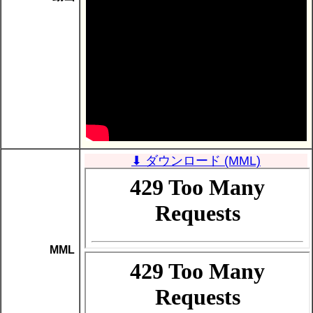
⬇ ダウンロード (MML)
MML