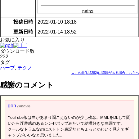
投稿日時
2022-01-10 18:18
更新日時
2022-01-14 18:52
お気に入り
ダウンロード数
232
タグ
ハープ
,
テクノ
→この曲(id:2282)に問題がある場合こちらへ
感謝のコメント
goh
(2022/01/18)
YouTube版は曲があまり聞こえないのが少し残念。MMLをDLして聞
いたら浮遊感のあるシンセポップみたいで結構好きな曲調です。
クールなドラムなのにストトン表記だとちょっとかわいく見えてギ
ャップがいいなと思いました。