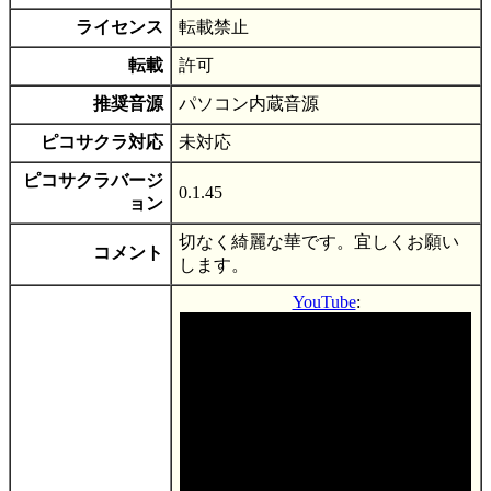
ライセンス
転載禁止
転載
許可
推奨音源
パソコン内蔵音源
ピコサクラ対応
未対応
ピコサクラバージ
0.1.45
ョン
切なく綺麗な華です。宜しくお願い
コメント
します。
YouTube
: