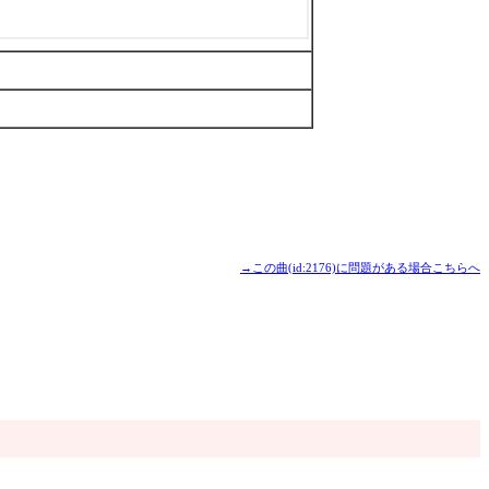
→この曲(id:2176)に問題がある場合こちらへ