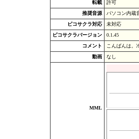
転載
許可
推奨音源
パソコン内蔵
ピコサクラ対応
未対応
ピコサクラバージョン
0.1.45
コメント
こんばんは。
動画
なし
MML