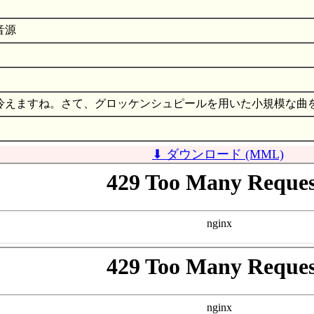
音源
冷えますね。さて、グロッケンシュピールを用いた小規模な曲
⬇ ダウンロード (MML)