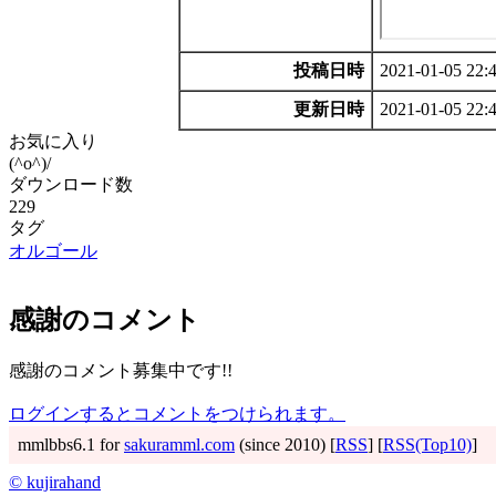
投稿日時
2021-01-05 22:
更新日時
2021-01-05 22:
お気に入り
(^o^)/
ダウンロード数
229
タグ
オルゴール
感謝のコメント
感謝のコメント募集中です!!
ログインするとコメントをつけられます。
mmlbbs6.1 for
sakuramml.com
(since 2010) [
RSS
] [
RSS(Top10)
]
© kujirahand