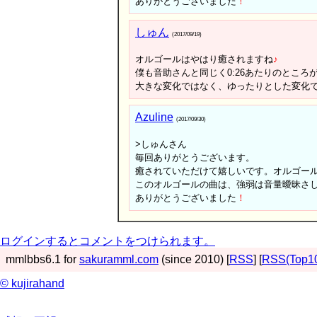
ありがとうございました
！
しゅん
(2017/09/19)
オルゴールはやはり癒されますね
♪
僕も音助さんと同じく0:26あたりのところ
大きな変化ではなく、ゆったりとした変化
Azuline
(2017/09/30)
>しゅんさん
毎回ありがとうございます。
癒されていただけて嬉しいです。オルゴー
このオルゴールの曲は、強弱は音量曖昧さ
ありがとうございました
！
ログインするとコメントをつけられます。
mmlbbs6.1 for
sakuramml.com
(since 2010) [
RSS
] [
RSS(Top1
© kujirahand