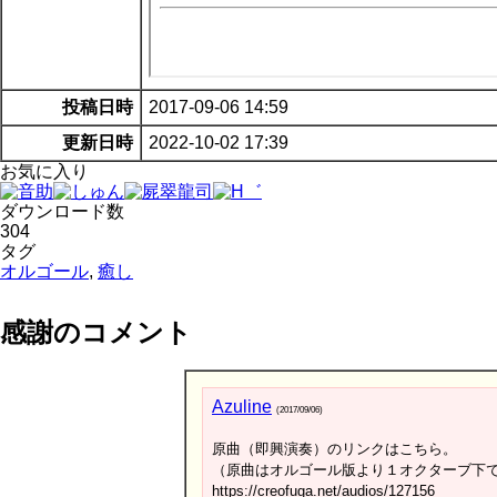
投稿日時
2017-09-06 14:59
更新日時
2022-10-02 17:39
お気に入り
ダウンロード数
304
タグ
オルゴール
,
癒し
感謝のコメント
Azuline
(2017/09/06)
原曲（即興演奏）のリンクはこちら。
（原曲はオルゴール版より１オクターブ下
https://creofuga.net/audios/127156