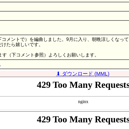
）
下コメントで）を編曲しました。9月に入り、朝晩涼しくなっ
だけたら嬉しいです。
ます（下コメント参照）よろしくお願いします。
.
⬇ ダウンロード (MML)