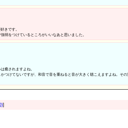
が好きです。
で強弱をつけているところがいいなあと思いました。
ルは癒されますよね。
しかつけてないですが、和音で音を重ねると音が大きく聴こえますよね。その
0)
]