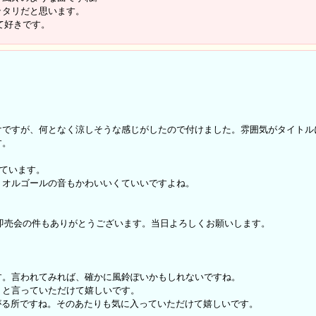
ッタリだと思います。
くて好きです。
けですが、何となく涼しそうな感じがしたので付けました。雰囲気がタイトル
す。
っています。
、オルゴールの音もかわいいくていいですよね。
したが、即売会の件もありがとうございます。当日よろしくお願いします。
す。言われてみれば、確かに風鈴ぽいかもしれないですね。
りと言っていただけて嬉しいです。
上がる所ですね。そのあたりも気に入っていただけて嬉しいです。