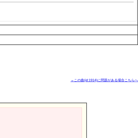
→この曲(id:1914)に問題がある場合こちらへ