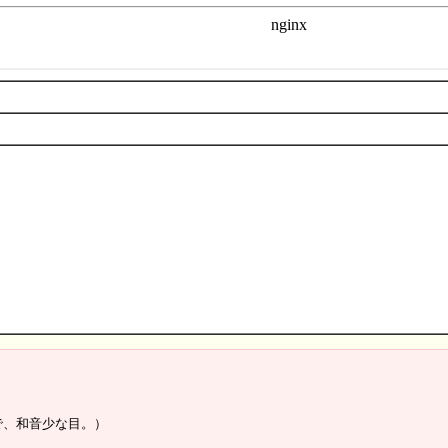
で、和音少な目。）