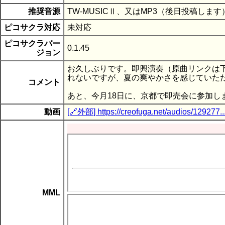
推奨音源
TW-MUSICⅡ、又はMP3（後日投稿します
ピコサクラ対応
未対応
ピコサクラバー
0.1.45
ジョン
お久しぶりです。即興演奏（原曲リンクは
れないですが、夏の爽やかさを感じていた
コメント
あと、今月18日に、京都で即売会に参加し
動画
[🔗外部] https://creofuga.net/audios/129277..
MML