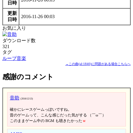
日時
更新
2016-11-26 00:03
日時
お気に入り
ダウンロード数
321
タグ
ループ音楽
→この曲(id:1840)に問題がある場合こちらへ
感謝のコメント
音助
(2016/12/13)
確かにレースゲームっぽいですね。
昔のゲームって、こんな感じだった気がする （￣ω￣）
このままゲーム中の BGM も聴きたかった
ｗ