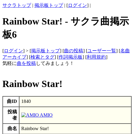
サクラトップ
|
掲示板トップ
| [
ログイン
] |
Rainbow Star! - サクラ曲掲示
板6
[
ログイン
] > [
掲示板トップ
] [
曲の投稿
] [
ユーザー一覧
] [
名曲
アーカイブ
] [
検索とタグ
] [
作詞掲示板
] [
利用規約
]
気軽に
曲を投稿
してみましょう！
Rainbow Star!
曲ID
1840
投稿
AMIO
者
曲名
Rainbow Star!