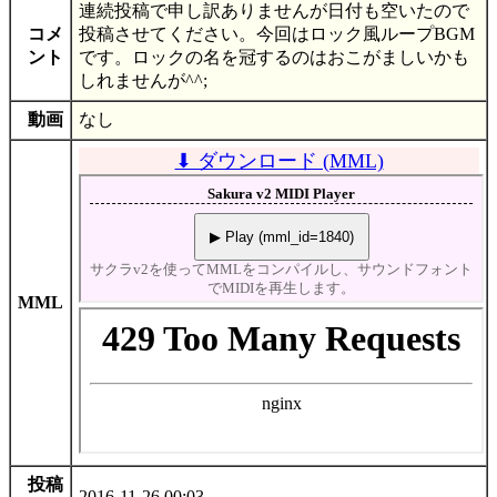
連続投稿で申し訳ありませんが日付も空いたので
コメ
投稿させてください。今回はロック風ループBGM
ント
です。ロックの名を冠するのはおこがましいかも
しれませんが^^;
動画
なし
⬇ ダウンロード (MML)
MML
投稿
2016-11-26 00:03