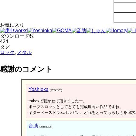
お気に入り
ダウンロード数
424
タグ
ロック
,
メタル
感謝のコメント
Yoshioka
(2015/11/01)
tmboxで聴かせて頂きましたー。
ポップスロックとしてとても完成度高い作品ですね。
ギターベースドラムオルガン、どれをとってもらしさを追求
音助
(2015/11/06)