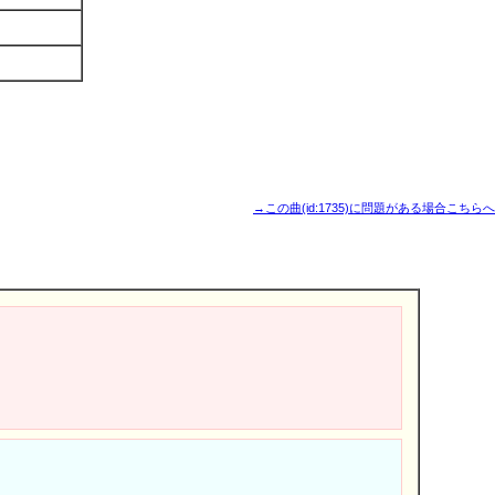
→この曲(id:1735)に問題がある場合こちらへ