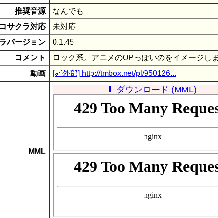
推奨音源
なんでも
コサクラ対応
未対応
ラバージョン
0.1.45
コメント
ロック系。アニメのOPっぽいのをイメージし
動画
[🔗外部] http://tmbox.net/pl/950126...
⬇ ダウンロード (MML)
MML