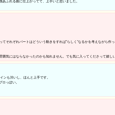
感あふれる曲に仕上がってて、上手いと思いました。
ってそれぞれパートはどういう動きをすれば”らしく”なるかを考えながら作
雰囲気にはならなかったのかも知れません。でも気に入ってくださって嬉し
インも渋いし、ほんと上手です。
もプロっぽい。