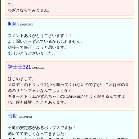
す。
わざとならすみません。
tktktk
(2013/01/21)
コメントありがとうございます
！
！
よく聞いたらずれているかもしれません。
頑張って修正しようと思います。
ありがとうございました。
騎士王321
(2013/01/22)
はじめまして。
メロディのトラック1と2が鳴ってくれないのですが、これは何の音
源のサキソフォンなんでしょうか?
ギターとドラムがずれちゃうのはArukasだとよく起きるんですよ
ね。僕も経験したことあります。
音助
(2013/01/22)
王道の安定感があるポップスですね
！
聴いてて楽しくなってきました。