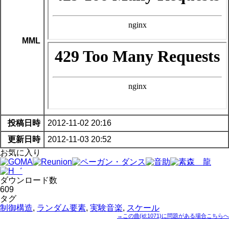
MML
投稿日時
2012-11-02 20:16
更新日時
2012-11-03 20:52
お気に入り
ダウンロード数
609
タグ
制御構造
,
ランダム要素
,
実験音楽
,
スケール
→この曲(id:1071)に問題がある場合こちらへ