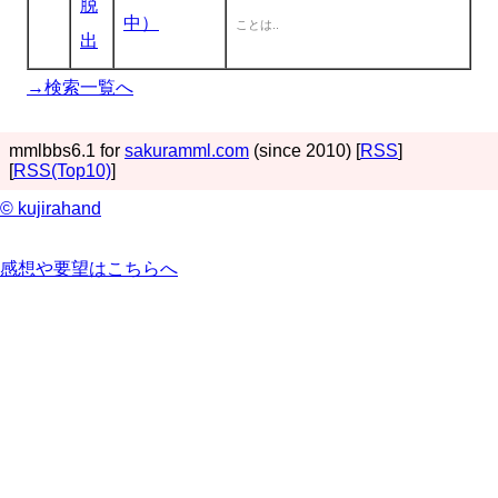
脱
中）
ことは..
出
→検索一覧へ
mmlbbs6.1 for
sakuramml.com
(since 2010) [
RSS
]
[
RSS(Top10)
]
© kujirahand
感想や要望はこちらへ