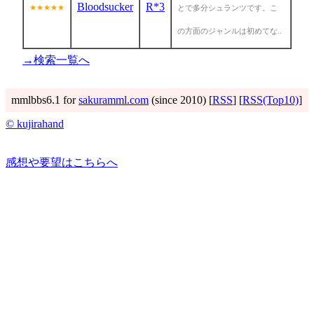
Bloodsucker
R*3
★★★★★
とで多分シュランツです。こ
の方面のジャンルは初めてな..
→検索一覧へ
mmlbbs6.1 for
sakuramml.com
(since 2010) [
RSS
] [
RSS(Top10)
]
© kujirahand
感想や要望はこちらへ