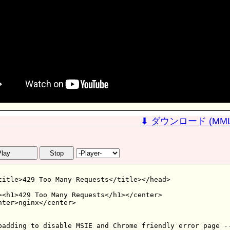
⬇ ダウンロード (MML