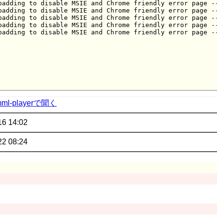
mml-playerで聞く
16 14:02
22 08:24