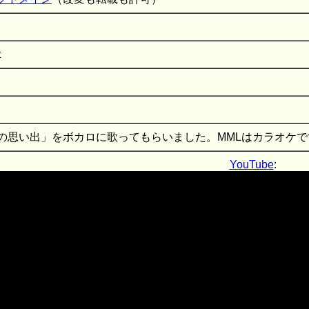
t
の思い出」をボカロに歌ってもらいました。MMLはカラオケで
YouTube
: