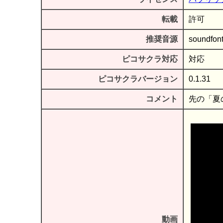
転載
許可
推奨音源
soundfon
ピコサクラ対応
対応
ピコサクラバージョン
0.1.31
コメント
先の「夏
動画