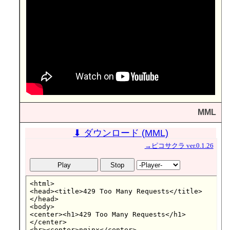
MML
⬇ ダウンロード (MML)