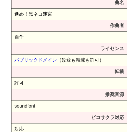
曲名
進め！黒ネコ迷宮
作曲者
自作
ライセンス
パブリックドメイン
（改変も転載も許可）
転載
許可
推奨音源
soundfont
ピコサクラ対応
対応