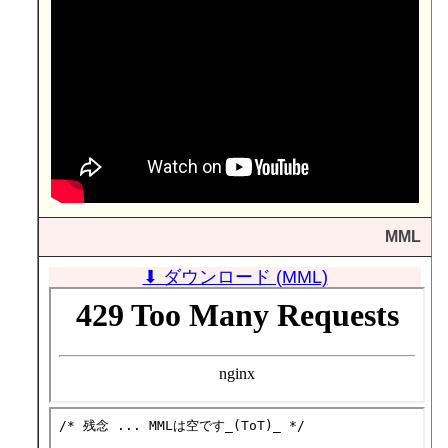
MML
⬇ ダウンロード (MML)