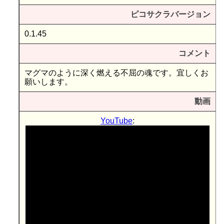
ピコサクラバージョン
0.1.45
コメント
マグマのように深く燃える不屈の魂です。宜しくお
願いします。
動画
YouTube
: