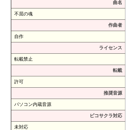
曲名
不屈の魂
作曲者
自作
ライセンス
転載禁止
転載
許可
推奨音源
パソコン内蔵音源
ピコサクラ対応
未対応