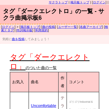
サクラトップ
|
掲示板トップ
| [
ログイン
] |
タグ「ダークエレクトロ」の一覧 - サ
クラ曲掲示板6
[
ログイン
] > [
掲示板トップ
] [
曲の投稿
] [
ユーザー一覧
] [
名曲アーカイブ
] [
検
索とタグ
] [
作詞掲示板
] [
利用規約
]
気軽に
曲を投稿
してみましょう！
タグ「ダークエレクト
ロ」
のついた曲の一覧
作
お気入
曲名
コメント
者
テ
ゴリゴリIndustrial &
Uncomfortable
ラ