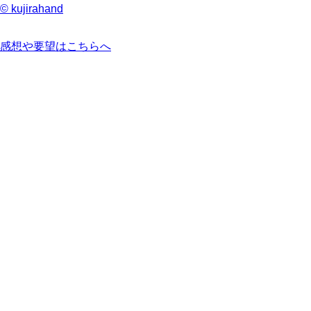
© kujirahand
感想や要望はこちらへ