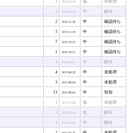
1
低
未処理
2013-02-19
2
中
解決
2013-01-19
2
中
確認待ち
2012-11-28
3
中
確認待ち
2012-11-19
7
中
確認待ち
2012-10-23
1
中
確認待ち
2012-10-21
2
中
解決
2012-09-27
4
中
未処理
2012-08-20
3
中
未処理
2012-08-04
13
中
告知
2012-08-04
1
低
未処理
2012-07-08
2
低
解決
2012-06-19
2
中
解決
2012-05-04
2
中
未処理
2012-03-26