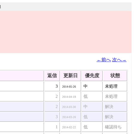
]
←前へ
次へ→
返信
更新日
優先度
状態
3
中
未処理
2014-05-26
2
低
未処理
2014-04-19
2
中
解決
2014-03-30
3
低
解決
2014-03-20
1
低
確認待ち
2014-02-22