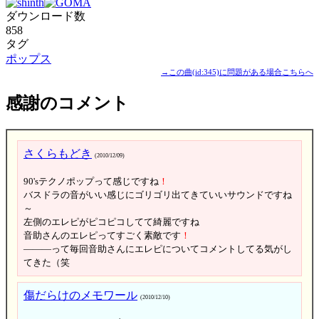
ダウンロード数
858
タグ
ポップス
→この曲(id:345)に問題がある場合こちらへ
感謝のコメント
さくらもどき
(2010/12/09)
90'sテクノポップって感じですね
！
バスドラの音がいい感じにゴリゴリ出てきていいサウンドですね
～
左側のエレピがピコピコしてて綺麗ですね
音助さんのエレピってすごく素敵です
！
―――って毎回音助さんにエレピについてコメントしてる気がし
てきた（笑
傷だらけのメモワール
(2010/12/10)