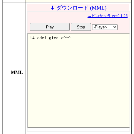
⬇ ダウンロード (MML)
MML