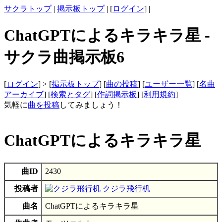
サクラトップ
|
掲示板トップ
| [
ログイン
] |
ChatGPTによるキラキラ星 -
サクラ曲掲示板6
[
ログイン
] > [
掲示板トップ
] [
曲の投稿
] [
ユーザー一覧
] [
名曲
アーカイブ
] [
検索とタグ
] [
作詞掲示板
] [
利用規約
]
気軽に
曲を投稿
してみましょう！
ChatGPTによるキラキラ星
曲ID
2430
投稿者
クジラ飛行机
曲名
ChatGPTによるキラキラ星