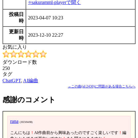
⭐sakuramml-playerで聞く
投稿日
2023-04-07 10:23
時
更新日
2023-12-10 22:27
時
お気に入り
ダウンロード数
250
タグ
ChatGPT
,
AI編曲
→この曲(id:2430)に問題がある場合こちらへ
感謝のコメント
rana
(2023/04/08)
こんにちは
！
AI作曲前から興味あったのですごく楽しいです
！
編