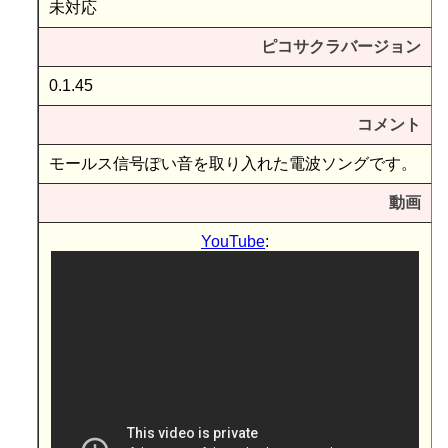
未対応
ピコサクラバージョン
0.1.45
コメント
モールス信号ぽい音を取り入れた電波ソングです。
動画
YouTube
: