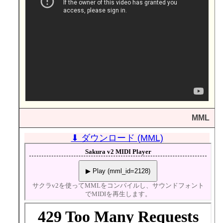
MML
⬇ ダウンロード (MML)