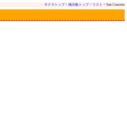
サクラトップ
>
掲示板トップ
>
リスト
> Star Concerto