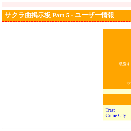
サクラ曲掲示板 Part 5 - ユーザー情報
敬愛す
マ
Trast
Crime City