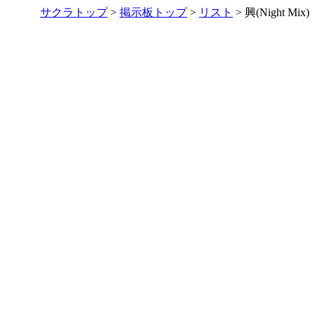
サクラトップ
>
掲示板トップ
>
リスト
> 興(Night Mix)