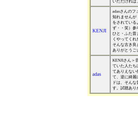
いただければ
adasさん
知れませんが
をされている
ず・・笑）参
KENJI
ひと・ふた昔
くやってくれ
そんな古き良
ありがとうご
KENJIさん
ていた人たち
てありえない
adas
て、逆に綺麗
ドは、そんな
す。試聴あり