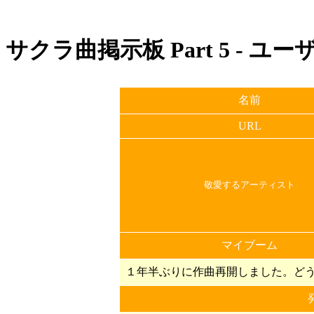
サクラ曲掲示板 Part 5 - ユ
名前
URL
敬愛するアーティスト
マイブーム
１年半ぶりに作曲再開しました。ど