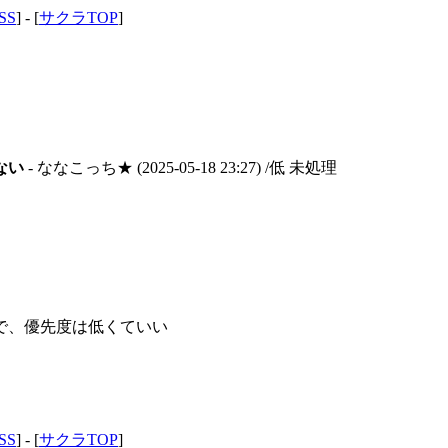
SS
] - [
サクラTOP
]
ない
- ななこっち★
(2025-05-18 23:27)
/低 未処理
で、優先度は低くていい
SS
] - [
サクラTOP
]