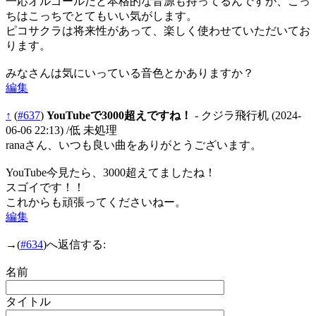
一応オルゴールだと本格的な音源も持ってるんですが、こっ
ちはこっちでとてもいい気がします。
ピコサクラは将来性があって、楽しく使わせていただいてお
ります。
みなさんは気にいっている音色とかありますか？
編集
↑
(
#637
)
YouTubeで3000超えですね！
- クジラ飛行机
(2024-
06-06 22:13)
/低 未処理
ranaさん、いつも良い曲をありがとうございます。
YouTube今見たら、3000超えてましたね！
スゴイです！！
これからも頑張ってくださいねー。
編集
→
(
#634
)へ返信する:
名前
タイトル