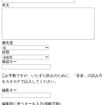
本文
優先度
状態
確認キー
👆お手数ですが、いたずら防止のために、「音楽」の読み方
をカタカナで記入してください。
編集キー
編集時に使うキーを入力(省略可能)