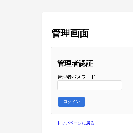
管理画面
管理者認証
管理者パスワード:
ログイン
トップページに戻る