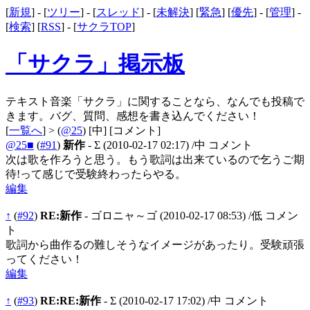
[
新規
] - [
ツリー
] - [
スレッド
] - [
未解決
] [
緊急
] [
優先
] - [
管理
] -
[
検索
] [
RSS
] - [
サクラTOP
]
「サクラ」掲示板
テキスト音楽「サクラ」に関することなら、なんでも投稿で
きます。バグ、質問、感想を書き込んでください！
[
一覧へ
] > (
@25
)
[中]
[コメント]
@25■
(
#91
)
新作
- Σ
(2010-02-17 02:17)
/中 コメント
次は歌を作ろうと思う。もう歌詞は出来ているので乞うご期
待!って感じで受験終わったらやる。
編集
↑
(
#92
)
RE:新作
- ゴロニャ～ゴ
(2010-02-17 08:53)
/低 コメン
ト
歌詞から曲作るの難しそうなイメージがあったり。受験頑張
ってください！
編集
↑
(
#93
)
RE:RE:新作
- Σ
(2010-02-17 17:02)
/中 コメント