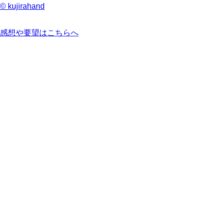
© kujirahand
感想や要望はこちらへ