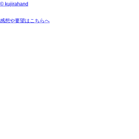
© kujirahand
感想や要望はこちらへ