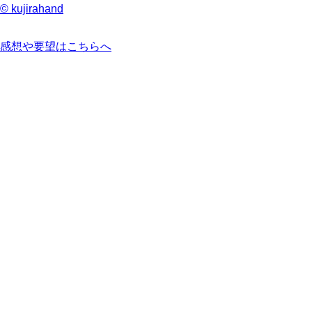
© kujirahand
感想や要望はこちらへ