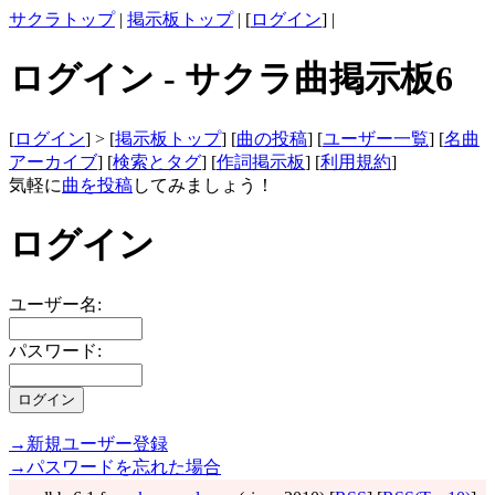
サクラトップ
|
掲示板トップ
| [
ログイン
] |
ログイン - サクラ曲掲示板6
[
ログイン
] > [
掲示板トップ
] [
曲の投稿
] [
ユーザー一覧
] [
名曲
アーカイブ
] [
検索とタグ
] [
作詞掲示板
] [
利用規約
]
気軽に
曲を投稿
してみましょう！
ログイン
ユーザー名:
パスワード:
→新規ユーザー登録
→パスワードを忘れた場合