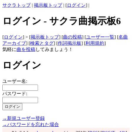
サクラトップ
|
掲示板トップ
| [
ログイン
] |
ログイン - サクラ曲掲示板6
[
ログイン
] > [
掲示板トップ
] [
曲の投稿
] [
ユーザー一覧
] [
名曲
アーカイブ
] [
検索とタグ
] [
作詞掲示板
] [
利用規約
]
気軽に
曲を投稿
してみましょう！
ログイン
ユーザー名:
パスワード:
→新規ユーザー登録
→パスワードを忘れた場合